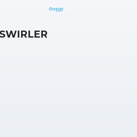
Goşgy
:
SWIRLER