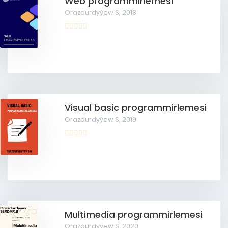
Web programmirlemesi
Orazdurdyýew S,
2018
Visual basic programmirlemesi
Orazdurdyýew S,
2019
Multimedia programmirlemesi
Orazdurdyýew S,
2020