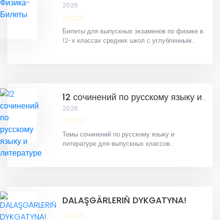
2026
Билеты для выпускных экзаменов по физике в
12-х классах средних школ с углубленным...
12 сочинений по русскому языку и литературе
2026
Темы сочинений по русскому языку и
литературе для выпускных классов...
DALAŞGÄRLERIŇ DYKGATYNA!