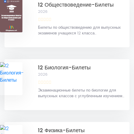
12 Обществоведение-Билеты
2026
Билеты по обществоведению для выпускных
экзаменов учащихся 12 класса...
12 Биология-Билеты
2026
Экзаменационные билеты по биологии для
выпускных классов с углубленным изучением...
12 Физика-Билеты