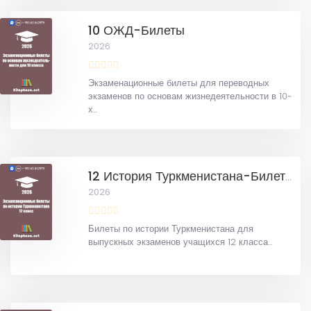
10 ОЖД-Билеты
2026
Экзаменационные билеты для переводных
экзаменов по основам жизнедеятельности в 10-
х...
12 История Туркменистана-Билеты
2026
Билеты по истории Туркменистана для
выпускных экзаменов учащихся 12 класса...