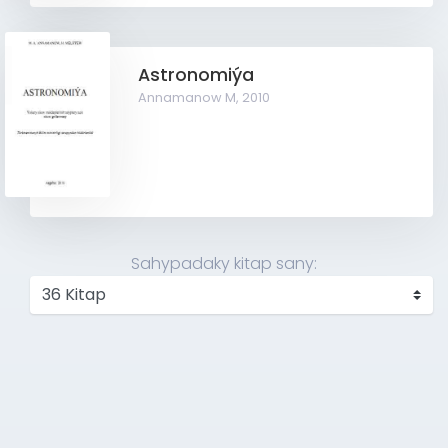
Astronomiýa
Annamanow M,
2010
Sahypadaky kitap sany: