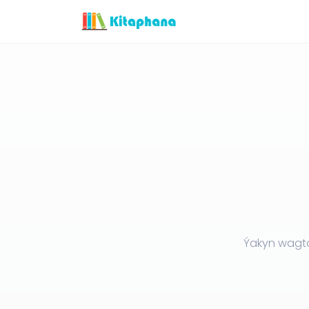
Ýakyn wagt