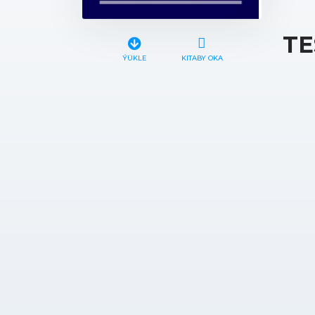
TE
ÝÜKLE
KITABY OKA