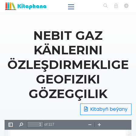
NEBIT GAZ
KÄNLERINI
ÖZLEŞDIRMEKLIGE
GEOFIZIKI
GÖZEGÇILIK
Kitabyň beýany