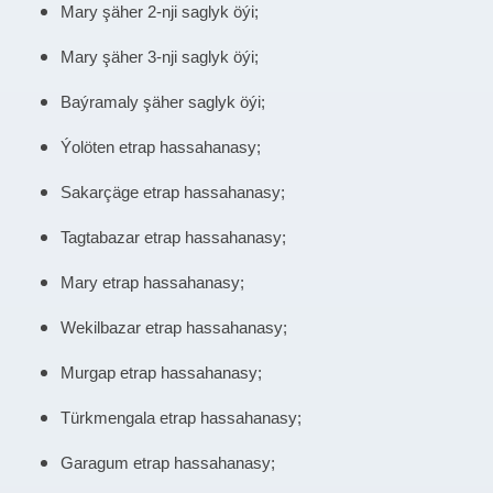
Mary şäher 2-nji saglyk öýi;
Mary şäher 3-nji saglyk öýi;
Baýramaly şäher saglyk öýi;
Ýolöten etrap hassahanasy;
Sakarçäge etrap hassahanasy;
Tagtabazar etrap hassahanasy;
Mary etrap hassahanasy;
Wekilbazar etrap hassahanasy;
Murgap etrap hassahanasy;
Türkmengala etrap hassahanasy;
Garagum etrap hassahanasy;