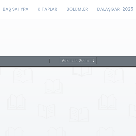
BAŞ SAHYPA
KITAPLAR
BÖLÜMLER
DALAŞGÄR-2025