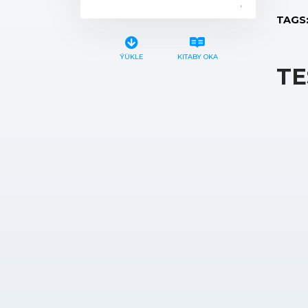
TAGS
ÝÜKLE
KITABY OKA
TE