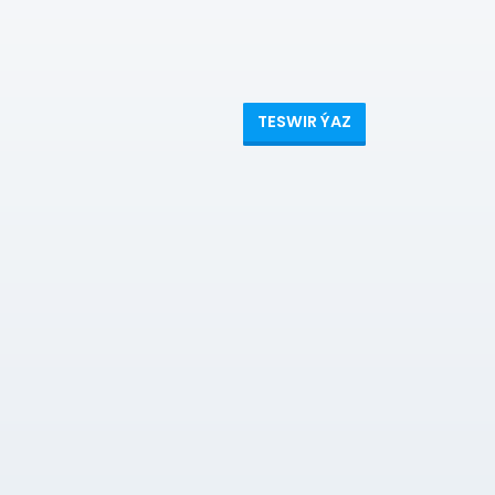
TESWIR ÝAZ