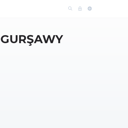
Y GURŞAWY