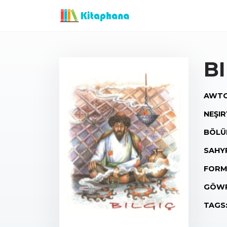
B
AWTO
NEŞIR
BÖLÜ
SAHY
FORM
GÖWR
TAGS