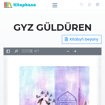
GYZ GÜLDÜREN
Kitabyň beýany