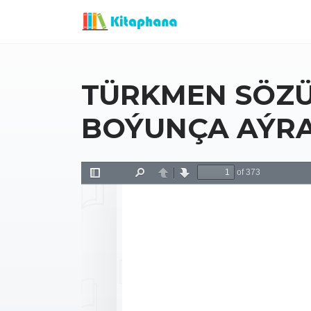
TÜRKMEN SÖZÜ
BOÝUNÇA AÝRA