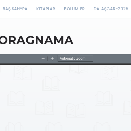
BAŞ SAHYPA
KITAPLAR
BÖLÜMLER
DALAŞGÄR-2025
-SORAGNAMA