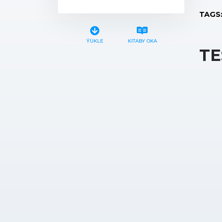
TAGS
ÝÜKLE
KITABY OKA
TE