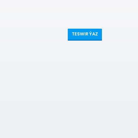
TESWIR ÝAZ