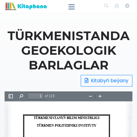
TÜRKMENISTANDA
GEOEKOLOGIK
BARLAGLAR
Kitabyň beýany