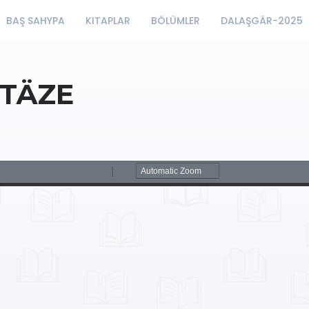
BAŞ SAHYPA
KITAPLAR
BÖLÜMLER
DALAŞGÄR-2025
TÄZE