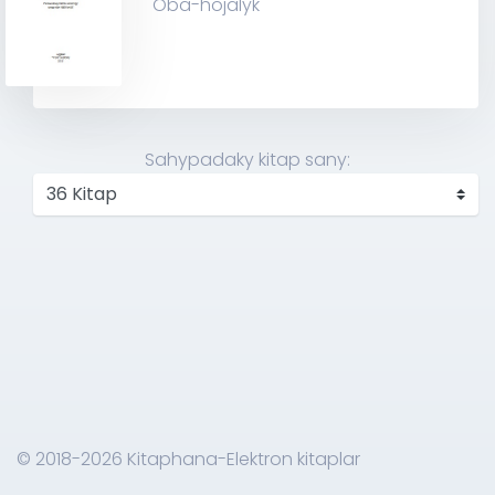
Oba-hojalyk
Sahypadaky kitap sany:
© 2018-2026 Kitaphana-Elektron kitaplar