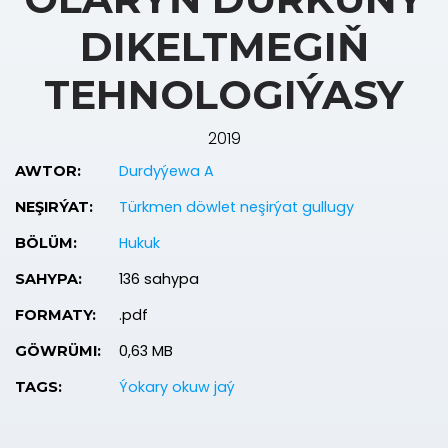
DIKELTMEGIŇ
TEHNOLOGIÝASY
2019
Durdyýewa A
AWTOR:
Türkmen döwlet neşirýat gullugy
NEŞIRÝAT:
Hukuk
BÖLÜM:
136 sahypa
SAHYPA:
.pdf
FORMATY:
0,63 MB
GÖWRÜMI:
Ýokary okuw jaý
TAGS: